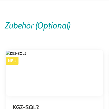
Zubehör (Optional)
Produktgalerie überspringen
NEU
KGZ-SQL2