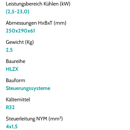
Leistungsbereich Kühlen (kW)
(2,5-23,0)
Abmessungen HxBxT (mm)
250x290x61
Gewicht (Kg)
2,5
Baureihe
HLZX
Bauform
Steuerungssysteme
Kältemittel
R32
Steuerleitung NYM (mm²)
4x1,5