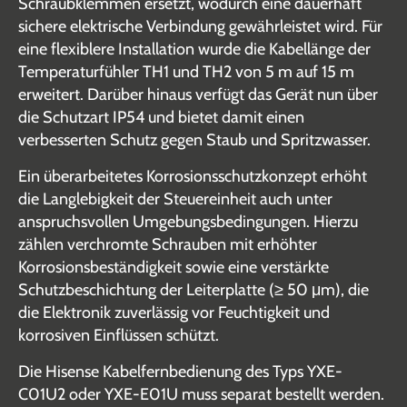
Schraubklemmen ersetzt, wodurch eine dauerhaft
sichere elektrische Verbindung gewährleistet wird. Für
eine flexiblere Installation wurde die Kabellänge der
Temperaturfühler TH1 und TH2 von 5 m auf 15 m
erweitert. Darüber hinaus verfügt das Gerät nun über
die Schutzart IP54 und bietet damit einen
verbesserten Schutz gegen Staub und Spritzwasser.
Ein überarbeitetes Korrosionsschutzkonzept erhöht
die Langlebigkeit der Steuereinheit auch unter
anspruchsvollen Umgebungsbedingungen. Hierzu
zählen verchromte Schrauben mit erhöhter
Korrosionsbeständigkeit sowie eine verstärkte
Schutzbeschichtung der Leiterplatte (≥ 50 μm), die
die Elektronik zuverlässig vor Feuchtigkeit und
korrosiven Einflüssen schützt.
Die Hisense Kabelfernbedienung des Typs YXE-
C01U2 oder YXE-E01U muss separat bestellt werden.