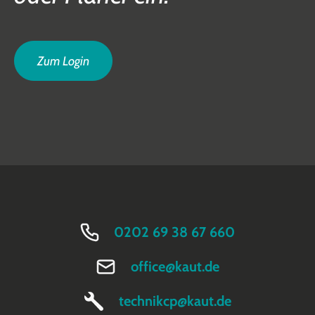
Zum Login
0202 69 38 67 660
office@kaut.de
technikcp@kaut.de