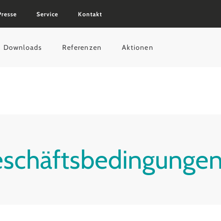
Presse
Service
Kontakt
Downloads
Referenzen
Aktionen
eschäftsbedingunge