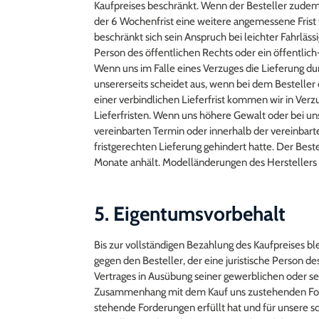
Kaufpreises beschränkt. Wenn der Besteller zudem 
der 6 Wochenfrist eine weitere angemessene Frist 
beschränkt sich sein Anspruch bei leichter Fahrläss
Person des öffentlichen Rechts oder ein öffentlich
Wenn uns im Falle eines Verzuges die Lieferung du
unsererseits scheidet aus, wenn bei dem Besteller 
einer verbindlichen Lieferfrist kommen wir in Ver
Lieferfristen. Wenn uns höhere Gewalt oder bei un
vereinbarten Termin oder innerhalb der vereinbarten
fristgerechten Lieferung gehindert hatte. Der Best
Monate anhält. Modelländerungen des Herstellers b
5. Eigentumsvorbehalt
Bis zur vollständigen Bezahlung des Kaufpreises b
gegen den Besteller, der eine juristische Person d
Vertrages in Ausübung seiner gewerblichen oder se
Zusammenhang mit dem Kauf uns zustehenden Ford
stehende Forderungen erfüllt hat und für unsere 