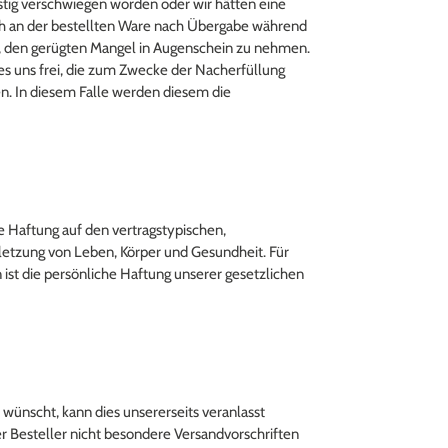
listig verschwiegen worden oder wir hätten eine
ich an der bestellten Ware nach Übergabe während
en, den gerügten Mangel in Augenschein zu nehmen.
 es uns frei, die zum Zwecke der Nacherfüllung
n. In diesem Falle werden diesem die
re Haftung auf den vertragstypischen,
letzung von Leben, Körper und Gesundheit. Für
 ist die persönliche Haftung unserer gesetzlichen
wünscht, kann dies unsererseits veranlasst
r Besteller nicht besondere Versandvorschriften