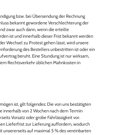
händigung bzw. bei Übersendung der Rechnung
sschluss bekannt gewordene Verschlechterung der
und zwar auch dann, wenn die erteilte
den ist und innerhalb dieser Frist bekannt werden
oder Wechsel zu Protest gehen lässt, wird unsere
forderung des Bestellers unbestritten ist oder ein
ufvertrag beruht. Eine Stundung ist nur wirksam,
in dem Rechtsverkehr üblichen Mahnkosten in
gen ist, gilt folgendes: Die von uns bestätigten
sie innerhalb von 2 Wochen nach dem Termin
seits Vorsatz oder grobe Fahrlässigkeit vor.
n Lieferfrist zur Lieferung auffordern, wodurch
keit unsererseits auf maximal 5 % des vereinbarten