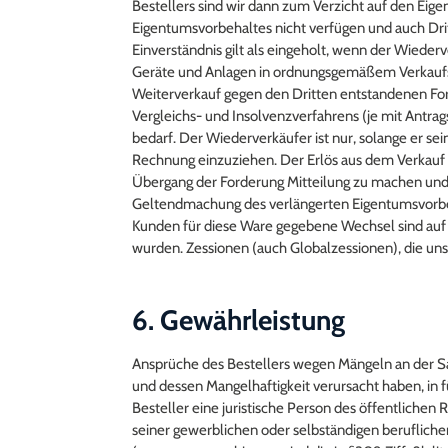
Bestellers sind wir dann zum Verzicht auf den Eig
Eigentumsvorbehaltes nicht verfügen und auch Drit
Einverständnis gilt als eingeholt, wenn der Wiede
Geräte und Anlagen in ordnungsgemäßem Verkaufsg
Weiterverkauf gegen den Dritten entstandenen For
Vergleichs- und Insolvenzverfahrens (je mit Antrag
bedarf. Der Wiederverkäufer ist nur, solange er 
Rechnung einzuziehen. Der Erlös aus dem Verkauf 
Übergang der Forderung Mitteilung zu machen und 
Geltendmachung des verlängerten Eigentumsvorbeha
Kunden für diese Ware gegebene Wechsel sind auf
wurden. Zessionen (auch Globalzessionen), die un
6. Gewährleistung
Ansprüche des Bestellers wegen Mängeln an der S
und dessen Mangelhaftigkeit verursacht haben, in f
Besteller eine juristische Person des öffentlichen
seiner gewerblichen oder selbständigen beruflichen