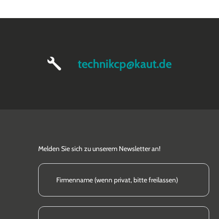
technikcp@kaut.de
Melden Sie sich zu unserem Newsletter an!