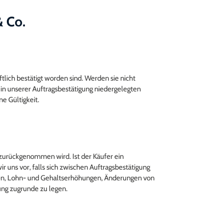
& Co.
lich bestätigt worden sind. Werden sie nicht
 in unserer Auftragsbestätigung niedergelegten
e Gültigkeit.
t zurückgenommen wird. Ist der Käufer ein
 uns vor, falls sich zwischen Auftragsbestätigung
gen, Lohn- und Gehaltserhöhungen, Änderungen von
ung zugrunde zu legen.