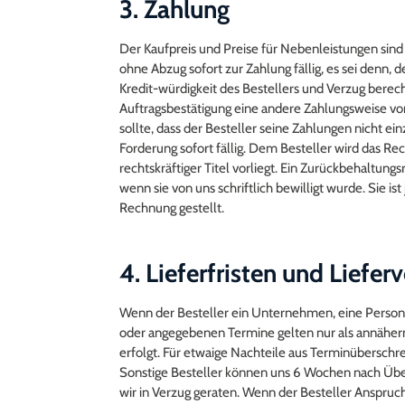
3. Zahlung
Der Kaufpreis und Preise für Nebenleistungen sin
ohne Abzug sofort zur Zahlung fällig, es sei denn,
Kredit-würdigkeit des Bestellers und Verzug berech
Auftragsbestätigung eine andere Zahlungsweise vor
sollte, dass der Besteller seine Zahlungen nicht e
Forderung sofort fällig. Dem Besteller wird das R
rechtskräftiger Titel vorliegt. Ein Zurückbehaltun
wenn sie von uns schriftlich bewilligt wurde. Sie 
Rechnung gestellt.
4. Lieferfristen und Liefer
Wenn der Besteller ein Unternehmen, eine Person de
oder angegebenen Termine gelten nur als annähern
erfolgt. Für etwaige Nachteile aus Terminüberschrei
Sonstige Besteller können uns 6 Wochen nach Übers
wir in Verzug geraten. Wenn der Besteller Anspruch 