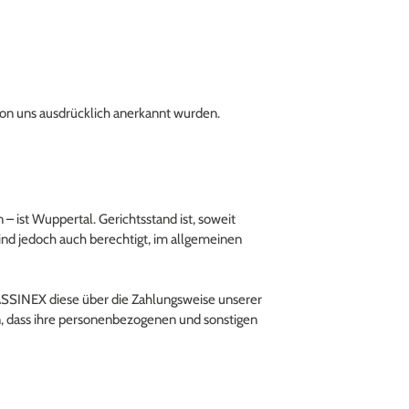
von uns ausdrücklich anerkannt wurden.
 – ist Wuppertal. Gerichtsstand ist, soweit
 sind jedoch auch berechtigt, im allgemeinen
ASSINEX diese über die Zahlungsweise unserer
n, dass ihre personenbezogenen und sonstigen