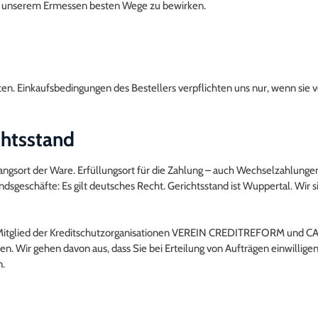
ach unserem Ermessen besten Wege zu bewirken.
ten. Einkaufsbedingungen des Bestellers verpflichten uns nur, wenn sie 
chtsstand
bgangsort der Ware. Erfüllungsort für die Zahlung – auch Wechselzahlungen
andsgeschäfte: Es gilt deutsches Recht. Gerichtsstand ist Wuppertal. Wir
ls Mitglied der Kreditschutzorganisationen VEREIN CREDITREFORM und C
. Wir gehen davon aus, dass Sie bei Erteilung von Aufträgen einwillige
n.