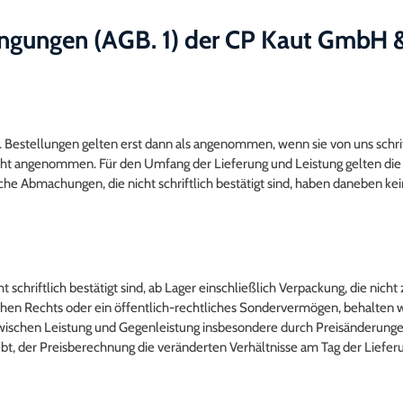
ngungen (AGB. 1) der CP Kaut GmbH 
 Bestellungen gelten erst dann als angenommen, wenn sie von uns schrift
nicht angenommen. Für den Umfang der Lieferung und Leistung gelten die
 Abmachungen, die nicht schriftlich bestätigt sind, haben daneben kein
schriftlich bestätigt sind, ab Lager einschließlich Verpackung, die nich
hen Rechts oder ein öffentlich-rechtliches Sondervermögen, behalten wir
s zwischen Leistung und Gegenleistung insbesondere durch Preisänderun
bt, der Preisberechnung die veränderten Verhältnisse am Tag der Liefer