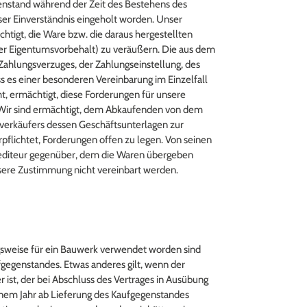
genstand während der Zeit des Bestehens des
ser Einverständnis eingeholt worden. Unser
htigt, die Ware bzw. die daraus hergestellten
er Eigentumsvorbehalt) zu veräußern. Die aus dem
ahlungsverzuges, der Zahlungseinstellung, des
ss es einer besonderen Vereinbarung im Einzelfall
, ermächtigt, diese Forderungen für unsere
. Wir sind ermächtigt, dem Abkaufenden von dem
rverkäufers dessen Geschäftsunterlagen zur
flichtet, Forderungen offen zu legen. Von seinen
pediteur gegenüber, dem die Waren übergeben
sere Zustimmung nicht vereinbart werden.
gsweise für ein Bauwerk verwendet worden sind
ufgegenstandes. Etwas anderes gilt, wenn der
 ist, der bei Abschluss des Vertrages in Ausübung
einem Jahr ab Lieferung des Kaufgegenstandes