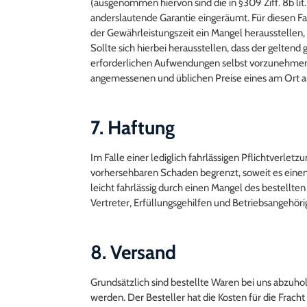
(ausgenommen hiervon sind die in §309 Ziff. 8b lit.
anderslautende Garantie eingeräumt. Für diesen F
der Gewährleistungszeit ein Mangel herausstellen,
Sollte sich hierbei herausstellen, dass der gelten
erforderlichen Aufwendungen selbst vorzunehmen o
angemessenen und üblichen Preise eines am Ort a
7. Haftung
Im Falle einer lediglich fahrlässigen Pflichtverlet
vorhersehbaren Schaden begrenzt, soweit es einen
leicht fahrlässig durch einen Mangel des bestellte
Vertreter, Erfüllungsgehilfen und Betriebsangehöri
8. Versand
Grundsätzlich sind bestellte Waren bei uns abzuho
werden. Der Besteller hat die Kosten für die Frac