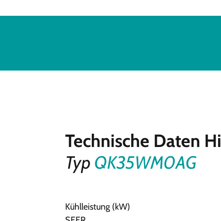
Technische Daten Hi
Typ
QK35WM0AG
Kühlleistung (kW)
SEER