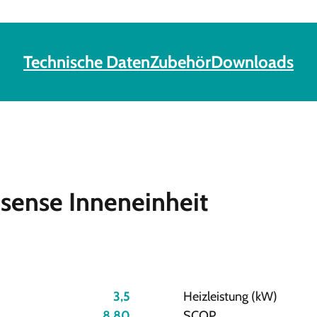
Technische Daten
Zubehör
Downloads
sense Inneneinheit
3,5
Heizleistung (kW)
8,80
SCOP