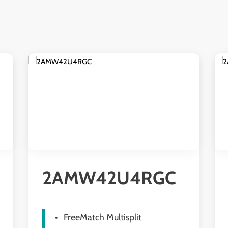
2AMW42U4RGC
FreeMatch Multisplit