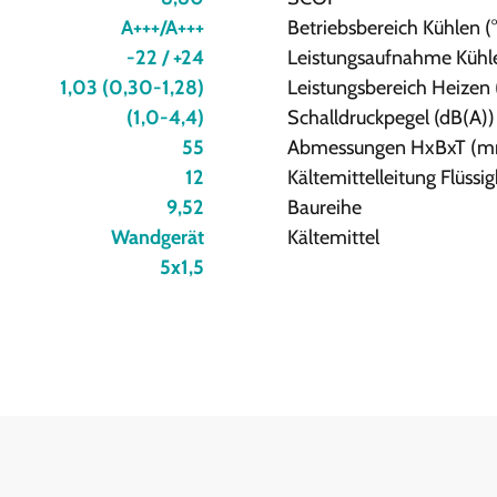
A+++/A+++
Betriebsbereich Kühlen (
-22 / +24
Leistungsaufnahme Kühl
1,03 (0,30-1,28)
Leistungsbereich Heizen
(1,0-4,4)
Schalldruckpegel (dB(A))
55
Abmessungen HxBxT (
12
Kältemittelleitung Flüssi
9,52
Baureihe
Wandgerät
Kältemittel
5x1,5