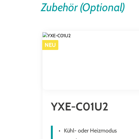
Zubehör (Optional)
Produktgalerie überspringen
NEU
YXE-C01U2
Kühl- oder Heizmodus