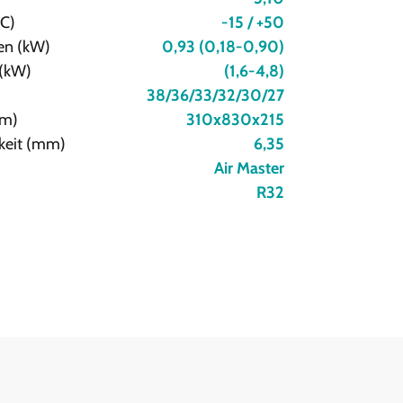
°C)
-15 / +50
en (kW)
0,93 (0,18-0,90)
 (kW)
(1,6-4,8)
38/36/33/32/30/27
mm)
310x830x215
gkeit (mm)
6,35
Air Master
R32