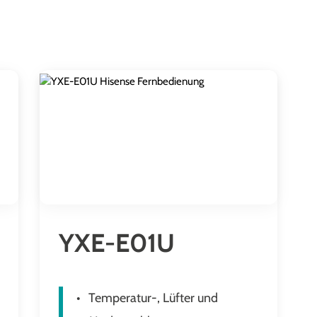
YXE-E01U
Temperatur-, Lüfter und