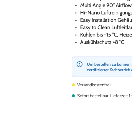
Multi Angle 90° Airflow
Hi-Nano Luftreinigung
Easy Installation Gehä
Easy to Clean Luftleitl
Kühlen bis -15 °C, Heize
Auskühlschutz +8 °C
Um bestellen zu können, re
zertifizierter Fachbetrieb 
Versandkostenfrei
Sofort bestellbar, Lieferzeit 1