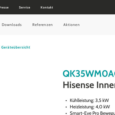
Presse
Service
Kontakt
Downloads
Referenzen
Aktionen
Geräteübersicht
QK35WM0A
Hisense Inne
Kühlleistung: 3,5 kW
Heizleistung: 4,0 kW
Smart-Eye Pro Bewegu