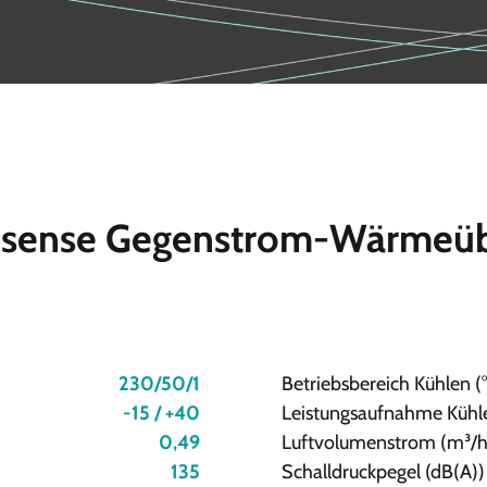
Hisense Gegenstrom-Wärmeüb
230/50/1
Betriebsbereich Kühlen (
-15 / +40
Leistungsaufnahme Kühl
0,49
Luftvolumenstrom (m³/h
135
Schalldruckpegel (dB(A))