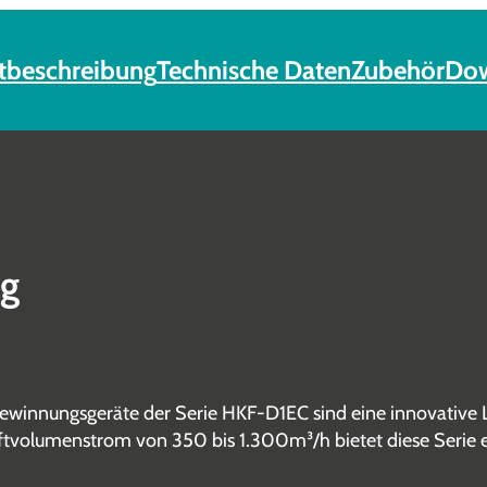
tbeschreibung
Technische Daten
Zubehör
Dow
ng
winnungsgeräte der Serie HKF-D1EC sind eine innovative Lö
ftvolumenstrom von 350 bis 1.300m³/h bietet diese Serie e