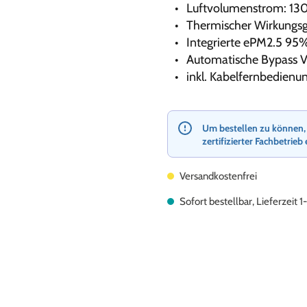
Luftvolumenstrom: 13
Thermischer Wirkungsg
Integrierte ePM2.5 95
Automatische Bypass Vo
inkl. Kabelfernbedienu
Um bestellen zu können, re
zertifizierter Fachbetrieb 
Versandkostenfrei
Sofort bestellbar, Lieferzeit 1