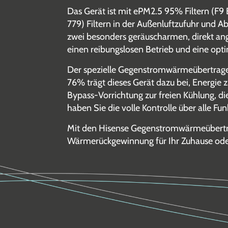
Das Gerät ist mit ePM2.5 95% Filtern (F9
779) Filtern in der Außenluft­zufuhr und A
zwei besonders geräuscharmen, direkt an
einen reibungslosen Betrieb und eine opti
Der spezielle Gegenstromwärme­übertrage
76% trägt dieses Gerät dazu bei, Energie 
Bypass-Vorrichtung zur freien Kühlung, d
haben Sie die volle Kontrolle über alle Fu
Mit den Hisense Gegenstromwärmeübertrage
Wärmerückgewinnung für Ihr Zuhause ode