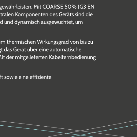
ung gewährleisten. Mit COARSE 50% (G3 EN
zentralen Komponenten des Geräts sind die
gend und dynamisch ausgewuchtet, um
em thermischen Wirkungsgrad von bis zu
ügt das Gerät über eine automatische
Mit der mitgelieferten Kabelfernbedienung
 sowie eine effiziente