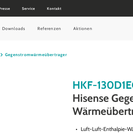
Presse
Service
Kontakt
Downloads
Referenzen
Aktionen
Gegenstromwärmeübertrager
HKF-130D1E
Hisense Geg
Wärmeübertr
Luft-Luft-Enthalpie-