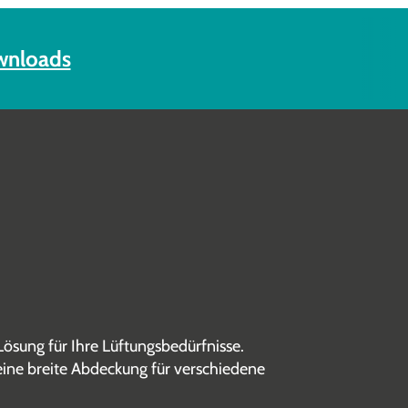
nloads
sung für Ihre Lüftungs­bedürfnisse.
ine breite Abdeckung für verschiedene