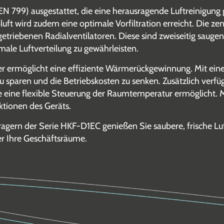
 EN 799) ausgestattet, die eine herausragende Luftreinig
bluft wird zudem eine optimale Vorfiltration erreicht. Die 
getriebenen Radialventilatoren. Diese sind zweiseitig sau
male Luftverteilung zu gewährleisten.
r ermöglicht eine effiziente Wärmerückgewinnung. Mit ein
zu sparen und die Betriebskosten zu senken. Zusätzlich verf
ie eine flexible Steuerung der Raumtemperatur ermöglicht. 
nktionen des Geräts.
rn der Serie HKF-D1EC genießen Sie saubere, frische Luft
r Ihre Geschäftsräume.