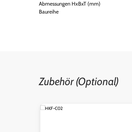
Abmessungen HxBxT (mm)
Baureihe
Zubehör (Optional)
Produktgalerie überspringen