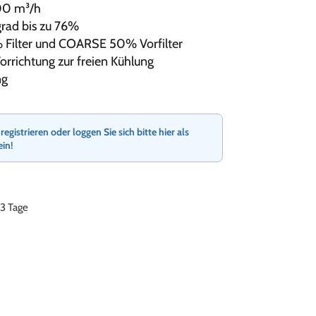
00 m³/h
rad bis zu 76%
% Filter und COARSE 50% Vorfilter
rrichtung zur freien Kühlung
ng
gistrieren oder loggen Sie sich bitte hier als
ein!
-3 Tage