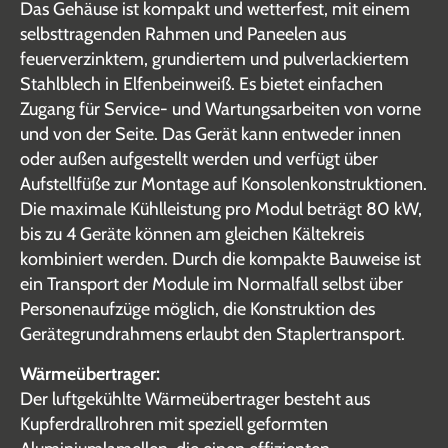
Das Gehäuse ist kompakt und wetterfest, mit einem
selbsttragenden Rahmen und Paneelen aus
feuerverzinktem, grundiertem und pulverlackiertem
Stahlblech in Elfenbeinweiß. Es bietet einfachen
Zugang für Service- und Wartungsarbeiten von vorne
und von der Seite. Das Gerät kann entweder innen
oder außen aufgestellt werden und verfügt über
Aufstellfüße zur Montage auf Konsolenkonstruktionen.
Die maximale Kühlleistung pro Modul beträgt 80 kW,
bis zu 4 Geräte können am gleichen Kältekreis
kombiniert werden. Durch die kompakte Bauweise ist
ein Transport der Module im Normalfall selbst über
Personenaufzüge möglich, die Konstruktion des
Gerätegrundrahmens erlaubt den Staplertransport.
Wärmeübertrager:
Der luftgekühlte Wärmeübertrager besteht aus
Kupferdrallrohren mit speziell geformten