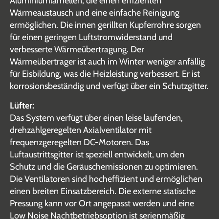
Aluminiumlamellen, die einen effizienten
Wärmeaustausch und eine einfache Reinigung
ermöglichen. Die innen gerillten Kupferrohre sorgen
für einen geringen Luftstromwiderstand und
verbesserte Wärmeübertragung. Der
Wärmeübertrager ist auch im Winter weniger anfällig
für Eisbildung, was die Heizleistung verbessert. Er ist
korrosionsbeständig und verfügt über ein Schutzgitter.
Lüfter:
Das System verfügt über einen leise laufenden,
drehzahlgeregelten Axialventilator mit
frequenzgeregelten DC-Motoren. Das
Luftaustrittsgitter ist speziell entwickelt, um den
Schutz und die Geräuschemissionen zu optimieren.
Die Ventilatoren sind hocheffizient und ermöglichen
einen breiten Einsatzbereich. Die externe statische
Pressung kann vor Ort angepasst werden und eine
Low Noise Nachtbetriebsoption ist serienmäßig