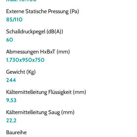
Externe Statische Pressung (Pa)
85/110
Schalldruckpegel (dB(A))
60
Abmessungen HxBxT (mm)
1.730x950x750
Gewicht (Kg)
244
Kältemittelleitung Flüssigkeit (mm)
9,53
Kältemittelleitung Saug (mm)
22,2
Baureihe