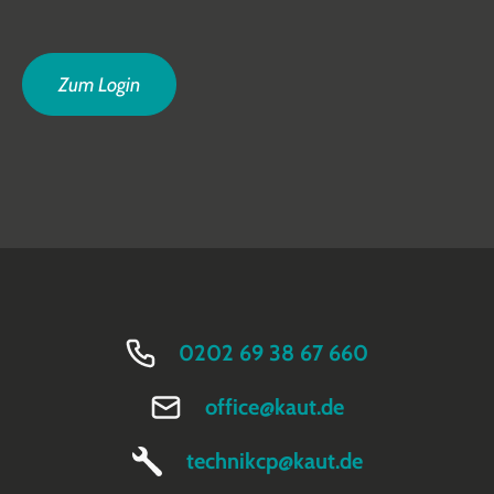
Zum Login
0202 69 38 67 660
office@kaut.de
technikcp@kaut.de