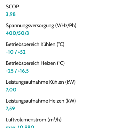
SCOP
3,98
Spannungsversorgung (V/Hz/Ph)
400/50/3
Betriebsbereich Kühlen (°C)
-10 / +52
Betriebsbereich Heizen (°C)
-25 / +16,5
Leistungsaufnahme Kühlen (kW)
7,00
Leistungsaufnahme Heizen (kW)
7,59
Luftvolumenstrom (m³/h)
max. 10.980