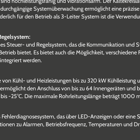
ind hochleistungsfähig und vibrationsarm. Der Kältekreisla
 durchgängige Systemüberwachung ermöglicht eine präzise
rderlich für den Betrieb als 3-Leiter System ist die Verwe
Regelsystem:
es Steuer- und Regelsystem, das die Kommunikation und S
 Betrieb bietet. Es bietet auch die Möglichkeit, verschied
tegriert werden.
e von Kühl- und Heizleistungen bis zu 320 kW Kühlleistung
ermöglicht den Anschluss von bis zu 64 Innengeräten und bi
b bis -25°C. Die maximale Rohrleitungslänge beträgt 1000 
s Fehlerdiagnosesystem, das über LED-Anzeigen oder eine
ationen zu Alarmen, Betriebsfrequenz, Temperaturen und Dr