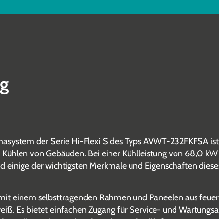
ng
masystem der Serie Hi-Flexi S des Typs AVWT-232FKFSA ist e
d Kühlen von Gebäuden. Bei einer Kühlleistung von 68,0 kW
d einige der wichtigsten Merkmale und Eigenschaften diese
 mit einem selbsttragenden Rahmen und Paneelen aus feue
weiß. Es bietet einfachen Zugang für Service- und Wartungs