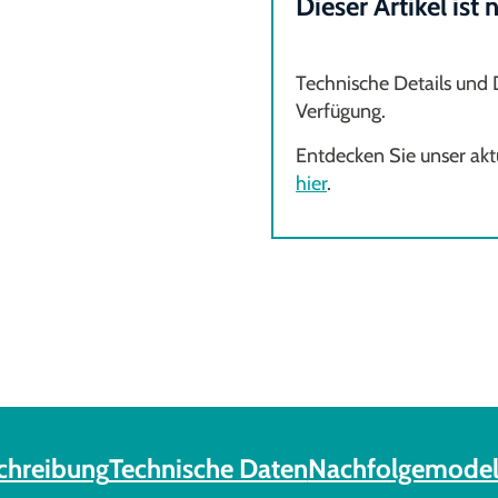
Dieser Artikel ist
Technische Details und
Verfügung.
Entdecken Sie unser aktu
hier
.
chreibung
Technische Daten
Nachfolgemodel