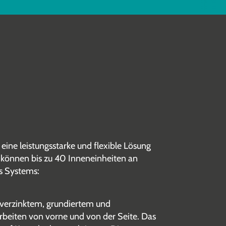
ine leistungsstarke und flexible Lösung
 können bis zu 40 Inneneinheiten an
s Systems:
rverzinktem, grundiertem und
arbeiten von vorne und von der Seite. Das