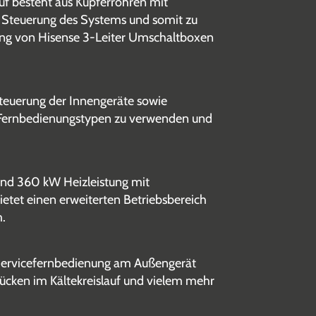
uf besteht aus Kupferrohren mit
 Steuerung des Systems und somit zu
ndung von Hisense 3-Leiter Umschaltboxen
teuerung der Innengeräte sowie
ene Fernbedienungstypen zu verwenden und
 und 360 kW Heizleistung mit
etet einen erweiterten Betriebsbereich
m.
 Servicefernbedienung am Außengerät
ücken im Kältekreislauf und vielem mehr