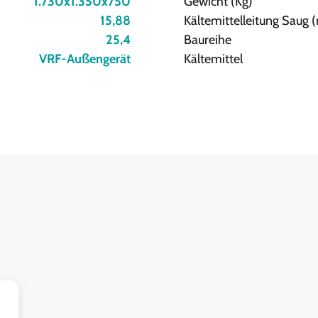
1.730x1.350x750
Gewicht (Kg)
15,88
Kältemittelleitung Saug
25,4
Baureihe
VRF-Außengerät
Kältemittel