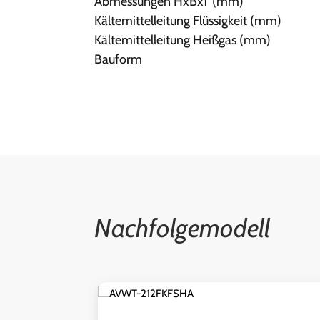
Abmessungen HxBxT (mm)
Kältemittelleitung Flüssigkeit (mm)
Kältemittelleitung Heißgas (mm)
Bauform
Nachfolgemodell
Produktgalerie überspringen