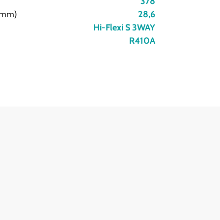
378
 (mm)
28,6
Hi-Flexi S 3WAY
R410A