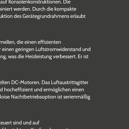
 auf Konsolenkonstruktionen. Die
biniert werden. Durch die kompakte
truktion des Gerätegrundrahmens erlaubt
ellen, die einen effizienten
r einen geringen Luftstromwiderstand und
, was die Heizleistung verbessert. Er ist
elten DC-Motoren. Das Luftaustrittsgitter
ind hocheffizient und ermöglichen einen
Noise Nachtbetriebsoption ist serienmäßig
euert sind und auf