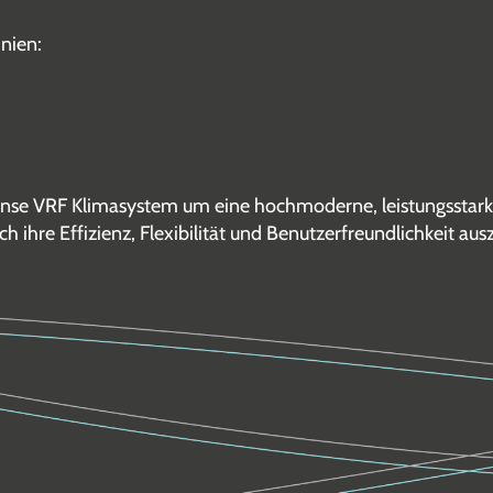
nien:
ense VRF Klimasystem um eine hochmoderne, leistungsstarke 
h ihre Effizienz, Flexibilität und Benutzerfreundlichkeit aus