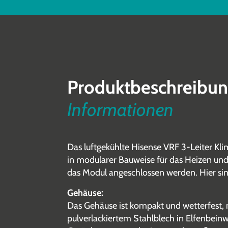
Produktbeschreibu
Informationen
Das luftgekühlte Hisense VRF 3-Leiter Kli
in modularer Bauweise für das Heizen un
das Modul angeschlossen werden. Hier sin
Gehäuse:
Das Gehäuse ist kompakt und wetterfest,
pulverlackiertem Stahlblech in Elfenbein