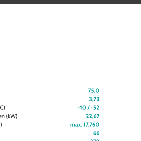
75,0
3,73
°C)
-10 / +52
en (kW)
22,67
)
max. 17.760
66