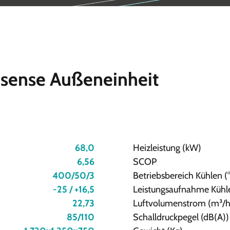
isense Außeneinheit
68,0
Heizleistung (kW)
6,56
SCOP
400/50/3
Betriebsbereich Kühlen (
-25 / +16,5
Leistungsaufnahme Kühl
22,73
Luftvolumenstrom (m³/h
85/110
Schalldruckpegel (dB(A))