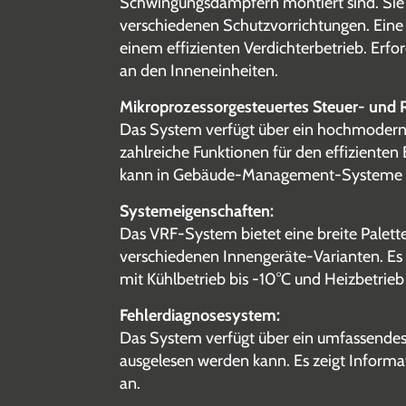
Schwingungsdämpfern montiert sind. Sie s
verschiedenen Schutzvorrichtungen. Eine
einem effizienten Verdichterbetrieb. Erfo
an den Inneneinheiten.
Mikroprozessorgesteuertes Steuer- und 
Das System verfügt über ein hochmodern
zahlreiche Funktionen für den effizienten
kann in Gebäude-Management-Systeme in
Systemeigenschaften:
Das VRF-System bietet eine breite Palett
verschiedenen Innengeräte-Varianten. Es 
mit Kühlbetrieb bis -10°C und Heizbetrie
Fehlerdiagnosesystem:
Das System verfügt über ein umfassende
ausgelesen werden kann. Es zeigt Inform
an.