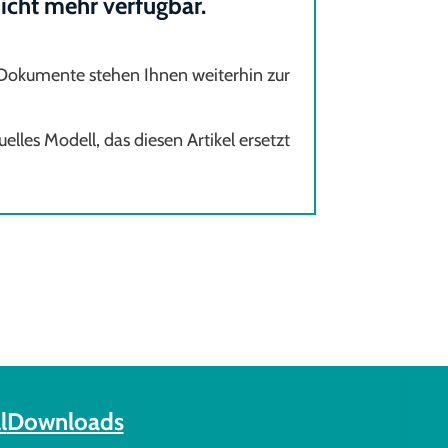
 nicht mehr verfügbar.
 Dokumente stehen Ihnen weiterhin zur
elles Modell, das diesen Artikel ersetzt
l
Downloads