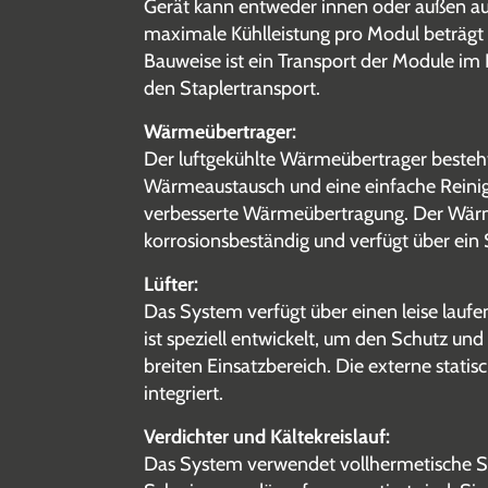
Gerät kann entweder innen oder außen auf
maximale Kühlleistung pro Modul beträgt
Bauweise ist ein Transport der Module im
den Staplertransport.
Wärmeübertrager:
Der luftgekühlte Wärmeübertrager besteht
Wärmeaustausch und eine einfache Reinigu
verbesserte Wärmeübertragung. Der Wärmeüb
korrosionsbeständig und verfügt über ein 
Lüfter:
Das System verfügt über einen leise laufe
ist speziell entwickelt, um den Schutz un
breiten Einsatzbereich. Die externe stat
integriert.
Verdichter und Kältekreislauf:
Das System verwendet vollhermetische Scr