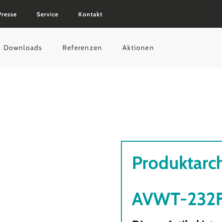
Presse
Service
Kontakt
Downloads
Referenzen
Aktionen
Produktarc
AVWT-232